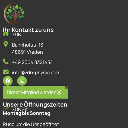
Ihr Kontakt zu uns
ZDN
Bahnhofstr. 13
48691 Vreden
+49 2564 8321434
info@zdn-physio.com
Direkt Mitglied werden
Unsere Öffnungszeiten
ZDN Fit
Montag bis Sonntag
Rund um die Uhr geöffnet