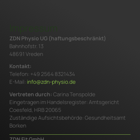
Impressum
ZDN Physio UG (haftungsbeschränkt)
Bahnhofstr. 13
48691 Vreden
Kontakt:
Telefon: +49 2564 8321434
E-Mail:
info@zdn-physio.de
Vertreten durch:
Carina Tenspolde
Eingetragen im Handelsregister: Amtsgericht
Coesfeld, HRB 20065
Zuständige Aufsichtsbehörde: Gesundheitsamt
Borken
ZDN Fit GmbH