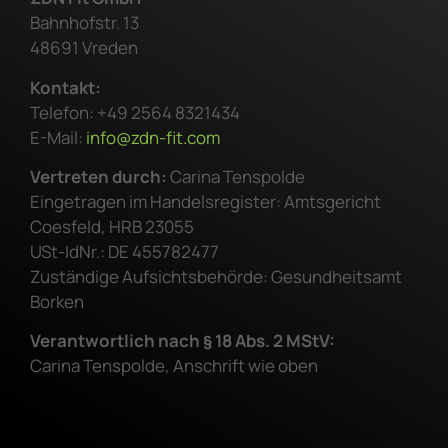
Bahnhofstr. 13
48691 Vreden
Kontakt:
Telefon: +49 2564 8321434
E-Mail:
info@zdn-fit.com
Vertreten durch:
Carina Tenspolde
Eingetragen im Handelsregister: Amtsgericht
Coesfeld, HRB 23055
USt-IdNr.: DE 455782477
Zuständige Aufsichtsbehörde: Gesundheitsamt
Borken
Verantwortlich nach § 18 Abs. 2 MStV:
Carina Tenspolde, Anschrift wie oben