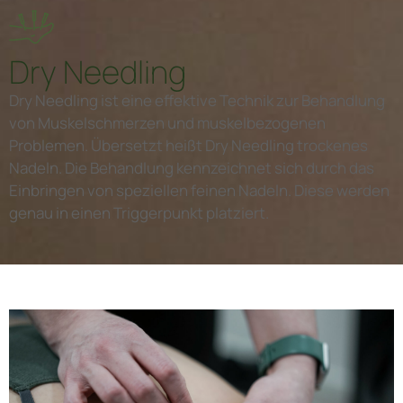
Dry Needling
Dry Needling ist eine effektive Technik zur Behandlung
von Muskelschmerzen und muskelbezogenen
Problemen. Übersetzt heißt Dry Needling trockenes
Nadeln. Die Behandlung kennzeichnet sich durch das
Einbringen von speziellen feinen Nadeln. Diese werden
genau in einen Triggerpunkt platziert.