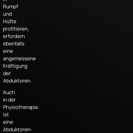
Rumpf
und
Hüfte
profitieren,
erfordern
ebenfalls
eine
angemessene
Kräftigung
der
Abduktoren.
Auch
in der
Physiotherapie
ist
eine
Abduktoren-