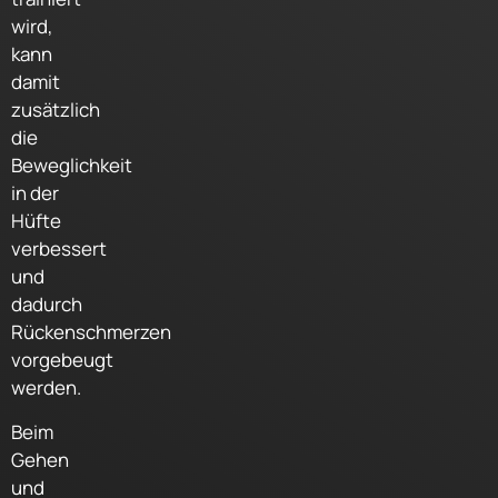
wird,
kann
damit
zusätzlich
die
Beweglichkeit
in der
Hüfte
verbessert
und
dadurch
Rückenschmerzen
vorgebeugt
werden.
Beim
Gehen
und