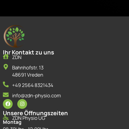
Ihr Kontakt zu uns
ZDN
Bahnhofstr. 13
48691 Vreden
+49 2564 8321434
info@zdn-physio.com
Unsere Öffnungszeiten
ZDN Physio UG
Montag