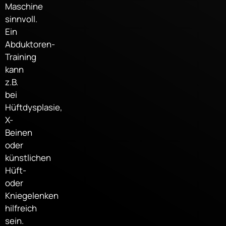
Maschine
sinnvoll.
Ein
Abduktoren-
Training
kann
z.B.
bei
Hüftdysplasie,
X-
Beinen
oder
künstlichen
Hüft-
oder
Kniegelenken
hilfreich
sein.