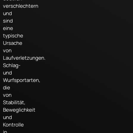
verschlechtern
und
sind
eine
typische
Ursache
von
Laufverletzungen.
Schlag-
und
Wurfsportarten,
die
von
Stabilität,
Beweglichkeit
und
Kontrolle
in