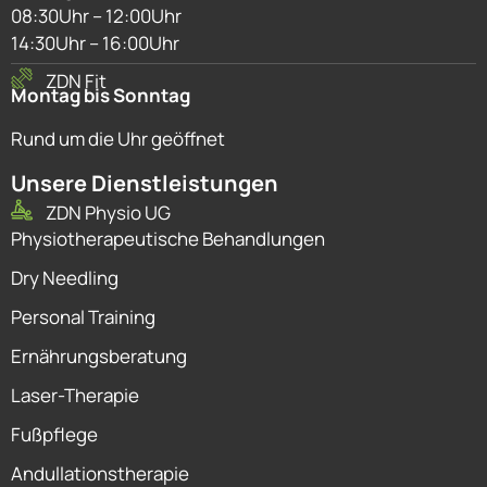
08:30Uhr – 12:00Uhr
14:30Uhr – 16:00Uhr
ZDN Fit
Montag bis Sonntag
Rund um die Uhr geöffnet
Unsere Dienstleistungen
ZDN Physio UG
Physiotherapeutische Behandlungen
Dry Needling
Personal Training
Ernährungsberatung
Laser-Therapie
Fußpflege
Andullationstherapie