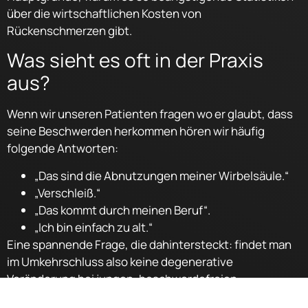
über die wirtschaftlichen Kosten von
Rückenschmerzen gibt.
Was sieht es oft in der Praxis
aus?
Wenn wir unseren Patienten fragen wo er glaubt, dass
seine Beschwerden herkommen hören wir häufig
folgende Antworten:
„Das sind die Abnutzungen meiner Wirbelsäule.“
„Verschleiß.“
„Das kommt durch meinen Beruf“.
„Ich bin einfach zu alt.“
Eine spannende Frage, die dahintersteckt: findet man
im Umkehrschluss also keine degenerative
Veränderung bei jungen, beschwerdefreien,
sportlichen Menschen?