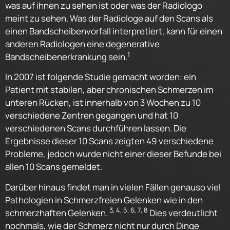
was auf ihnen zu sehen ist oder was der Radiologo
meint zu sehen. Was der Radiologe auf den Scans als
einen Bandscheibenvorfall interpretiert, kann für einen
anderen Radiologen eine degenerative
1
Bandscheibenerkrankung sein.
In 2007 ist folgende Studie gemacht worden: ein
Patient mit stabilen, aber chronischen Schmerzen im
unteren Rücken, ist innerhalb von 3 Wochen zu 10
verschiedene Zentren gegangen und hat 10
verschiedenen Scans durchführen lassen. Die
Ergebnisse dieser 10 Scans zeigten 49 verschiedene
Probleme, jedoch wurde nicht einer dieser Befunde bei
allen 10 Scans gemeldet.
Darüber hinaus findet man in vielen Fällen genauso viel
Pathologien in Schmerzfreien Gelenken wie in den
3, 4, 5, 6, 7, 8
schmerzhaften Gelenken.
Dies verdeutlicht
nochmals, wie der Schmerz nicht nur durch Dinge