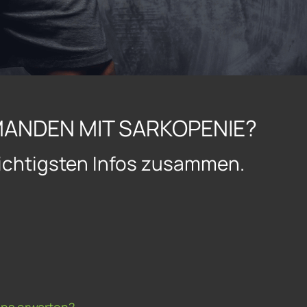
MANDEN MIT SARKOPENIE?
 wichtigsten Infos zusammen.
uns erwarten?