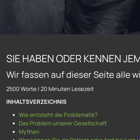
SIE HABEN ODER KENNEN JE
Wir fassen auf dieser Seite alle
2500 Worte | 20 Minuten Lesezeit
INHALTSVERZEICHNIS
Wie entsteht die Problematik?
Das Problem unserer Gesellschaft
Mythen
Was können Sie als Patient oder Arzt bei/von 