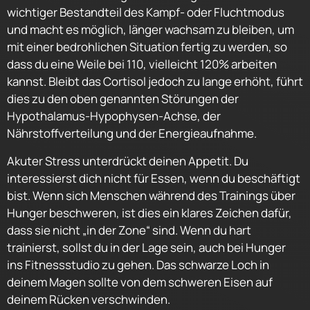
wichtiger Bestandteil des Kampf- oder Fluchtmodus
und macht es möglich, länger wachsam zu bleiben, um
mit einer bedrohlichen Situation fertig zu werden, so
dass du eine Weile bei 110, vielleicht 120% arbeiten
kannst. Bleibt das Cortisol jedoch zu lange erhöht, führt
dies zu den oben genannten Störungen der
Hypothalamus-Hypophysen-Achse, der
Nährstoffverteilung und der Energieaufnahme.
Akuter Stress unterdrückt deinen Appetit. Du
interessierst dich nicht für Essen, wenn du beschäftigt
bist. Wenn sich Menschen während des Trainings über
Hunger beschweren, ist dies ein klares Zeichen dafür,
dass sie nicht „in der Zone“ sind. Wenn du hart
trainierst, sollst du in der Lage sein, auch bei Hunger
ins Fitnessstudio zu gehen. Das schwarze Loch in
deinem Magen sollte von dem schweren Eisen auf
deinem Rücken verschwinden.