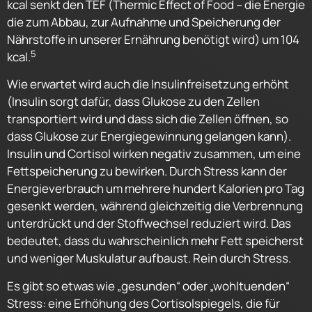
kcal senkt den TEF (Thermic Effect of Food – die Energie
die zum Abbau, zur Aufnahme und Speicherung der
Nährstoffe in unserer Ernährung benötigt wird) um 104
5
kcal.
Wie erwartet wird auch die Insulinfreisetzung erhöht
(Insulin sorgt dafür, dass Glukose zu den Zellen
transportiert wird und dass sich die Zellen öffnen, so
dass Glukose zur Energiegewinnung gelangen kann).
Insulin und Cortisol wirken negativ zusammen, um eine
Fettspeicherung zu bewirken. Durch Stress kann der
Energieverbrauch um mehrere hundert Kalorien pro Tag
gesenkt werden, während gleichzeitig die Verbrennung
unterdrückt und der Stoffwechsel reduziert wird. Das
bedeutet, dass du wahrscheinlich mehr Fett speicherst
und weniger Muskulatur aufbaust. Rein durch Stress.
Es gibt so etwas wie „gesunden“ oder „wohltuenden“
Stress: eine Erhöhung des Cortisolspiegels, die für