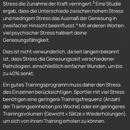
3
Stress die Zunahme der Kraft verringert.
Eine Studie
ergab, dass die Unterschiede zwischen hohem Stress
und niedrigem Stress das Ausmaß der Genesung in
4
zweifacher Hinsicht beeinflusst.
Mit anderen Worten:
viel psychischer Stress halbiert deine
Genesungsfähigkeit.
Dies ist nicht verwunderlich, da seit langem bekannt
ist, dass Stress die Genesungszeit verschiedener
Pathologien, einschließlich einfacher Wunden, um bis
zu 40% senkt.
Ein gutes Trainingsprogramm muss daher den Stress
des Einzelnen berücksichtigen. Sportler mit viel Stress
benötigen eine geringere Trainingsfrequenz (Anzahl
der Trainingseinheiten pro Woche) oder ein geringeres
Trainingsvolumen (Gewicht x Sätze x Wiederholungen),
um sich von ihrem Training erholen zu können.