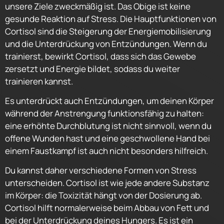
unsere Ziele zweckmäßig ist. Das Obige ist keine
gesunde Reaktion auf Stress. Die Hauptfunktionen von
Cortisol sind die Steigerung der Energiemobilisierung
und die Unterdrückung von Entzündungen. Wenn du
trainierst, bewirkt Cortisol, dass sich das Gewebe
zersetzt und Energie bildet, sodass du weiter
trainieren kannst.
Es unterdrückt auch Entzündungen, um deinen Körper
während der Anstrengung funktionsfähig zu halten:
eine erhöhte Durchblutung ist nicht sinnvoll, wenn du
offene Wunden hast und eine geschwollene Hand bei
einem Faustkampf ist auch nicht besonders hilfreich.
Du kannst daher verschiedene Formen von Stress
unterscheiden. Cortisol ist wie jede andere Substanz
im Körper: die Toxizität hängt von der Dosierung ab.
Cortisol hilft normalerweise beim Abbau von Fett und
bei der Unterdrückung deines Hungers. Es ist ein