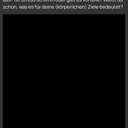
schon, was es für deine (körperlichen) Ziele bedeutet?