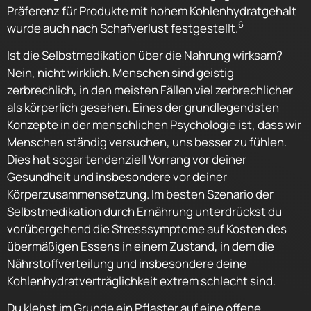
Präferenz für Produkte mit hohem Kohlenhydratgehalt
6
wurde auch nach Schafverlust festgestellt.
Ist die Selbstmedikation über die Nahrung wirksam?
Nein, nicht wirklich. Menschen sind geistig
zerbrechlich, in den meisten Fällen viel zerbrechlicher
als körperlich gesehen. Eines der grundlegendsten
Konzepte in der menschlichen Psychologie ist, dass wir
Menschen ständig versuchen, uns besser zu fühlen.
Dies hat sogar tendenziell Vorrang vor deiner
Gesundheit und insbesondere vor deiner
Körperzusammensetzung. Im besten Szenario der
Selbstmedikation durch Ernährung unterdrückst du
vorübergehend die Stresssymptome auf Kosten des
übermäßigen Essens in einem Zustand, in dem die
Nährstoffverteilung und insbesondere deine
Kohlenhydratverträglichkeit extrem schlecht sind.
Du klebst im Grunde ein Pflaster auf eine offene