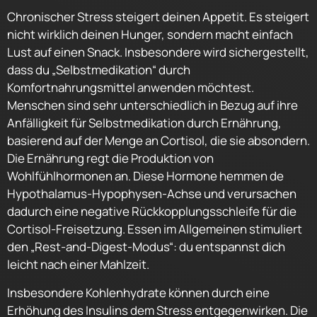
Chronischer Stress steigert deinen Appetit. Es steigert
nicht wirklich deinen Hunger, sondern macht einfach
Lust auf einen Snack. Insbesondere wird sichergestellt,
dass du „Selbstmedikation“ durch
Komfortnahrungsmittel anwenden möchtest.
Menschen sind sehr unterschiedlich in Bezug auf ihre
Anfälligkeit für Selbstmedikation durch Ernährung,
basierend auf der Menge an Cortisol, die sie absondern.
Die Ernährung regt die Produktion von
Wohlfühlhormonen an. Diese Hormone hemmen de
Hypothalamus-Hypophysen-Achse und verursachen
dadurch eine negative Rückkopplungsschleife für die
Cortisol-Freisetzung. Essen im Allgemeinen stimuliert
den „Rest-and-Digest-Modus“: du entspannst dich
leicht nach einer Mahlzeit.
Insbesondere Kohlenhydrate können durch eine
Erhöhung des Insulins dem Stress entgegenwirken. Die